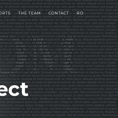
ORTS
THE TEAM
CONTACT
RO
ect