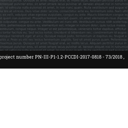
oject number PN-III-P1-1.2-PCCDI-2017-0818 - 73/2018 ,