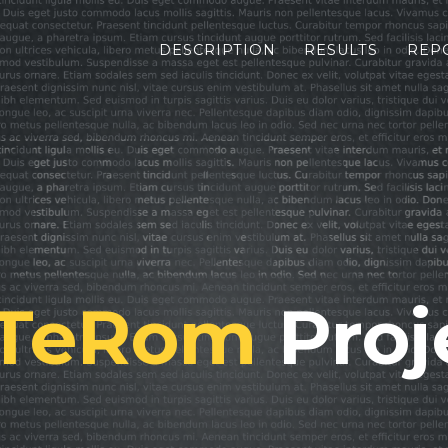
DESCRIPTION
RESULTS
REP
TeRom
Proj