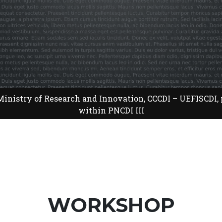
nistry of Research and Innovation, CCCDI – UEFISCDI, pr
within PNCDI III
WORKSHOP