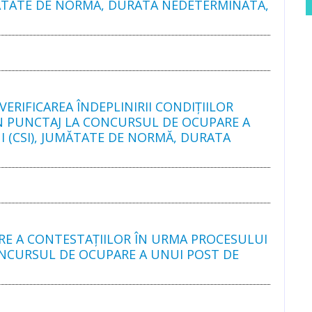
JUMĂTATE DE NORMĂ, DURATA NEDETERMINATĂ,
ERIFICAREA ÎNDEPLINIRII CONDIŢIILOR
IN PUNCTAJ LA CONCURSUL DE OCUPARE A
 I (CSI), JUMĂTATE DE NORMĂ, DURATA
RE A CONTESTAŢIILOR ÎN URMA PROCESULUI
ONCURSUL DE OCUPARE A UNUI POST DE