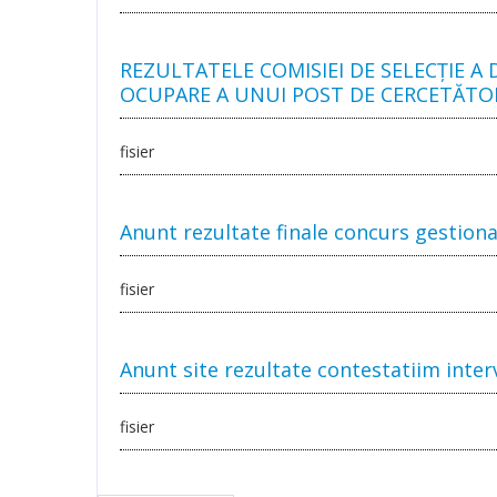
REZULTATELE COMISIEI DE SELECȚIE 
OCUPARE A UNUI POST DE CERCETĂTOR Ș
fisier
Anunt rezultate finale concurs gestion
fisier
Anunt site rezultate contestatiim inter
fisier