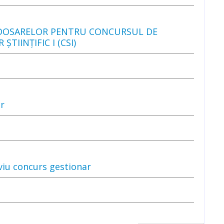
A DOSARELOR PENTRU CONCURSUL DE
TIINȚIFIC I (CSI)
ar
viu concurs gestionar