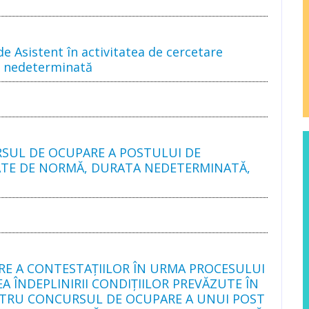
e Asistent în activitatea de cercetare
tă nedeterminată
SUL DE OCUPARE A POSTULUI DE
MĂTATE DE NORMĂ, DURATA NEDETERMINATĂ,
RE A CONTESTAŢIILOR ÎN URMA PROCESULUI
EA ÎNDEPLINIRII CONDIȚIILOR PREVĂZUTE ÎN
ENTRU CONCURSUL DE OCUPARE A UNUI POST