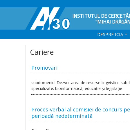
INSTITUTUL DE CERCETĂR
"MIHAI DRĂGĂ
DESPRE ICIA
Cariere
Promovari
subdomeniul Dezvoltarea de resurse lingvistice subd
specializate: bioinformatică, educație și legislație
Proces-verbal al comisiei de concurs p
perioadă nedeterminată