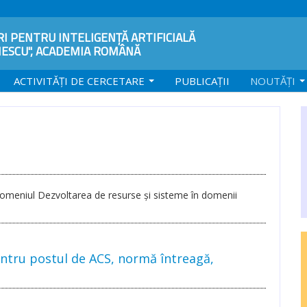
I PENTRU INTELIGENȚĂ ARTIFICIALĂ
NESCU", ACADEMIA ROMÂNĂ
ACTIVITĂȚI DE CERCETARE
PUBLICAȚII
NOUTĂŢI
omeniul Dezvoltarea de resurse și sisteme în domenii
entru postul de ACS, normă întreagă,