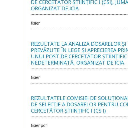
DE CERCETĂTOR ȘTIINȚIFIC I (CSI), 
ORGANIZAT DE ICIA
fisier
REZULTATE LA ANALIZA DOSARELOR ŞI V
PREVĂZUTE ÎN LEGE ŞI APRECIEREA PR
UNUI POST DE CERCETĂTOR ȘTIINȚIFIC
NEDETERMINATĂ, ORGANIZAT DE ICIA
fisier
REZULTATELE COMISIEI DE SOLUŢIONA
DE SELECȚIE A DOSARELOR PENTRU C
CERCETĂTOR ȘTIINȚIFIC I (CS I)
fisier pdf