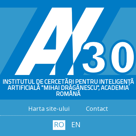
INSTITUTUL DE CERCETĂRI PENTRU INTELIGENȚĂ
ARTIFICIALĂ "MIHAI DRĂGĂNESCU", ACADEMIA
ROMÂNĂ
Harta site-ului
Contact
RO
EN