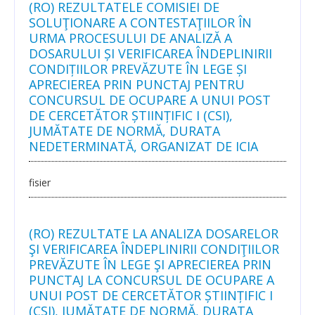
(RO) REZULTATELE COMISIEI DE
SOLUŢIONARE A CONTESTAŢIILOR ÎN
URMA PROCESULUI DE ANALIZĂ A
DOSARULUI ȘI VERIFICAREA ÎNDEPLINIRII
CONDIȚIILOR PREVĂZUTE ÎN LEGE ȘI
APRECIEREA PRIN PUNCTAJ PENTRU
CONCURSUL DE OCUPARE A UNUI POST
DE CERCETĂTOR ȘTIINȚIFIC I (CSI),
JUMĂTATE DE NORMĂ, DURATA
NEDETERMINATĂ, ORGANIZAT DE ICIA
fisier
(RO) REZULTATE LA ANALIZA DOSARELOR
ŞI VERIFICAREA ÎNDEPLINIRII CONDIŢIILOR
PREVĂZUTE ÎN LEGE ŞI APRECIEREA PRIN
PUNCTAJ LA CONCURSUL DE OCUPARE A
UNUI POST DE CERCETĂTOR ȘTIINȚIFIC I
(CSI), JUMĂTATE DE NORMĂ, DURATA