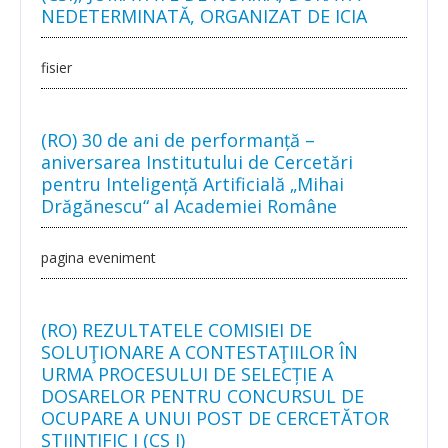
NEDETERMINATĂ, ORGANIZAT DE ICIA
fisier
(RO) 30 de ani de performanță –
aniversarea Institutului de Cercetări
pentru Inteligență Artificială „Mihai
Drăgănescu“ al Academiei Române
pagina eveniment
(RO) REZULTATELE COMISIEI DE
SOLUŢIONARE A CONTESTAŢIILOR ÎN
URMA PROCESULUI DE SELECȚIE A
DOSARELOR PENTRU CONCURSUL DE
OCUPARE A UNUI POST DE CERCETĂTOR
ȘTIINȚIFIC I (CS I)